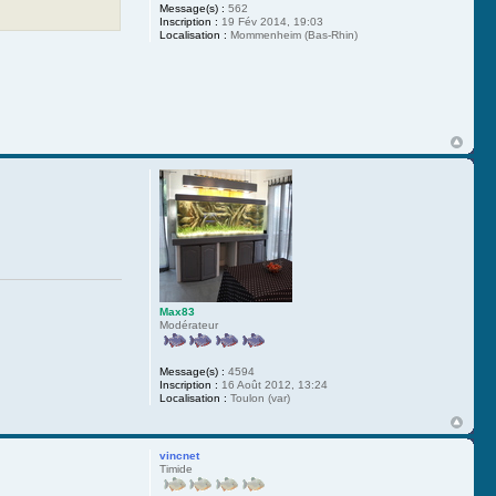
Message(s) :
562
Inscription :
19 Fév 2014, 19:03
Localisation :
Mommenheim (Bas-Rhin)
Max83
Modérateur
Message(s) :
4594
Inscription :
16 Août 2012, 13:24
Localisation :
Toulon (var)
vincnet
Timide