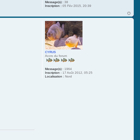
Message(s) :
38
Inscription :
05 Fév 2015, 20:39
CYRUS
Accro du forum
Message(s) :
1964
Inscription :
17 Août 2012, 05:25
Localisation :
Nord