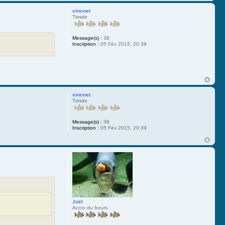
vincnet
Timide
Message(s) :
38
Inscription :
05 Fév 2015, 20:39
vincnet
Timide
Message(s) :
38
Inscription :
05 Fév 2015, 20:39
Joël
Accro du forum