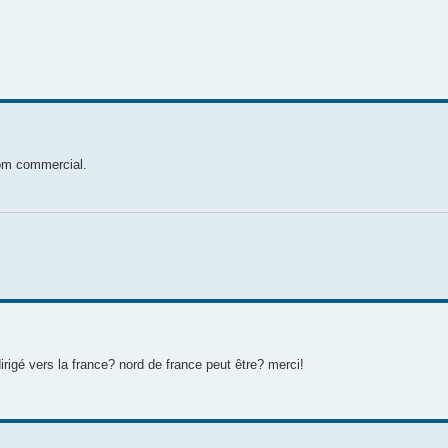
nom commercial.
irigé vers la france? nord de france peut être? merci!