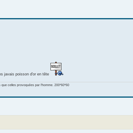
s javais poisson d'or en tête
es que celles provoquées par l'homme. 200*60*60