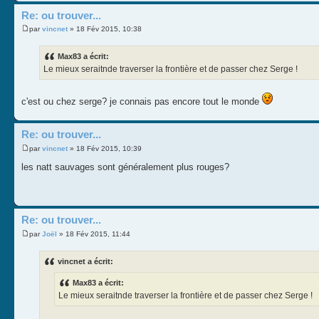
Re: ou trouver...
par
vincnet
» 18 Fév 2015, 10:38
Max83 a écrit:
Le mieux seraitnde traverser la frontière et de passer chez Serge !
c'est ou chez serge? je connais pas encore tout le monde
Re: ou trouver...
par
vincnet
» 18 Fév 2015, 10:39
les natt sauvages sont généralement plus rouges?
Re: ou trouver...
par
Joël
» 18 Fév 2015, 11:44
vincnet a écrit:
Max83 a écrit:
Le mieux seraitnde traverser la frontière et de passer chez Serge !