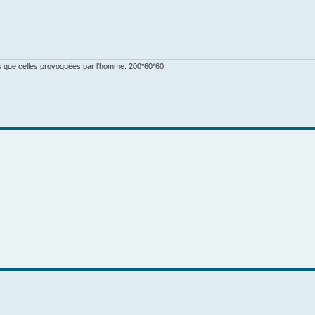
es que celles provoquées par l'homme. 200*60*60