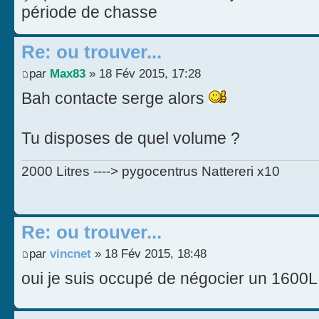
période de chasse
Re: ou trouver...
par
Max83
» 18 Fév 2015, 17:28
Bah contacte serge alors
Tu disposes de quel volume ?
2000 Litres ----> pygocentrus Nattereri x10
Re: ou trouver...
par
vincnet
» 18 Fév 2015, 18:48
oui je suis occupé de négocier un 1600L