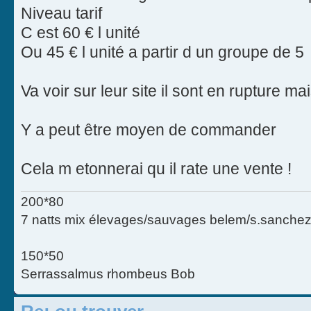
Niveau tarif
C est 60 € l unité
Ou 45 € l unité a partir d un groupe de 5
Va voir sur leur site il sont en rupture mais
Y a peut être moyen de commander
Cela m etonnerai qu il rate une vente !
200*80
7 natts mix élevages/sauvages belem/s.sanchez
150*50
Serrassalmus rhombeus Bob