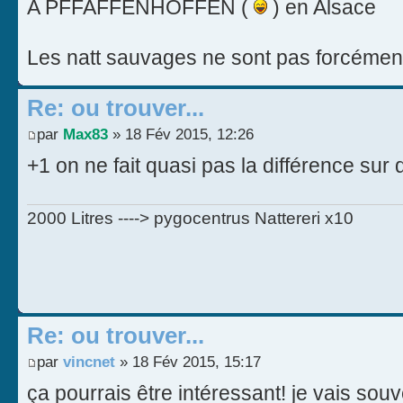
A PFFAFFENHOFFEN (
) en Alsace
Les natt sauvages ne sont pas forcément
Re: ou trouver...
par
Max83
» 18 Fév 2015, 12:26
+1 on ne fait quasi pas la différence sur 
2000 Litres ----> pygocentrus Nattereri x10
Re: ou trouver...
par
vincnet
» 18 Fév 2015, 15:17
ça pourrais être intéressant! je vais so