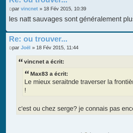
par
vincnet
» 18 Fév 2015, 10:39
les natt sauvages sont généralement pl
Re: ou trouver...
par
Joël
» 18 Fév 2015, 11:44
vincnet a écrit:
Max83 a écrit:
Le mieux seraitnde traverser la fronti
!
c'est ou chez serge? je connais pas en