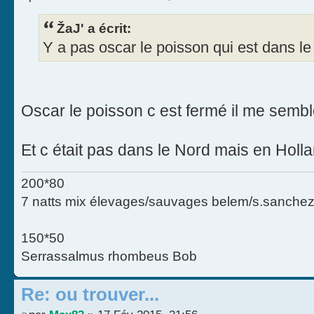
ŽaJ' a écrit:
Y a pas oscar le poisson qui est dans l
Oscar le poisson c est fermé il me semb
Et c était pas dans le Nord mais en Holla
200*80
7 natts mix élevages/sauvages belem/s.sanchez
150*50
Serrassalmus rhombeus Bob
Re: ou trouver...