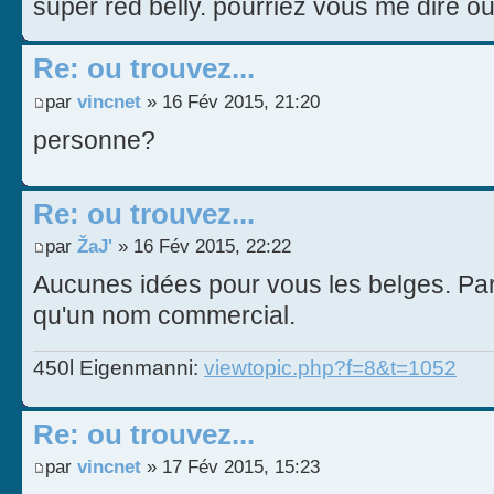
super red belly. pourriez vous me dire ou
Re: ou trouvez...
par
vincnet
» 16 Fév 2015, 21:20
personne?
Re: ou trouvez...
par
ŽaJ'
» 16 Fév 2015, 22:22
Aucunes idées pour vous les belges. Par
qu'un nom commercial.
450l Eigenmanni:
viewtopic.php?f=8&t=1052
Re: ou trouvez...
par
vincnet
» 17 Fév 2015, 15:23