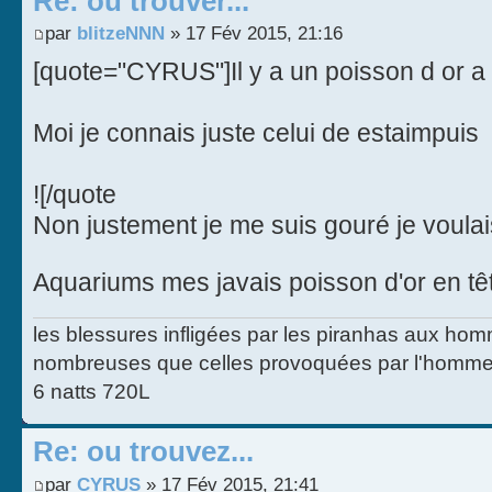
Re: ou trouver...
par
blitzeNNN
» 17 Fév 2015, 21:16
[quote="CYRUS"]Il y a un poisson d or a
Moi je connais juste celui de estaimpuis
![/quote
Non justement je me suis gouré je voulai
Aquariums mes javais poisson d'or en t
les blessures infligées par les piranhas aux homm
nombreuses que celles provoquées par l'homme
6 natts 720L
Re: ou trouvez...
par
CYRUS
» 17 Fév 2015, 21:41