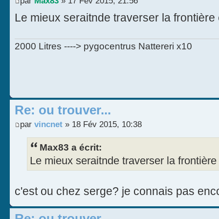
par
Max83
» 17 Fév 2015, 21:56
Le mieux seraitnde traverser la frontière
2000 Litres ----> pygocentrus Nattereri x10
Re: ou trouver...
par
vincnet
» 18 Fév 2015, 10:38
Max83 a écrit:
Le mieux seraitnde traverser la frontièr
c'est ou chez serge? je connais pas enc
Re: ou trouver...