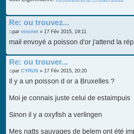
Re: ou trouvez...
par
vincnet
» 17 Fév 2015, 19:11
mail envoyé a poisson d'or j'attend la ré
Re: ou trouver...
par
CYRUS
» 17 Fév 2015, 20:20
Il y a un poisson d or a Bruxelles ?
Moi je connais juste celui de estaimpuis
Sinon il y a oxyfish a verlingen
Mes natts sauvages de belem ont été im