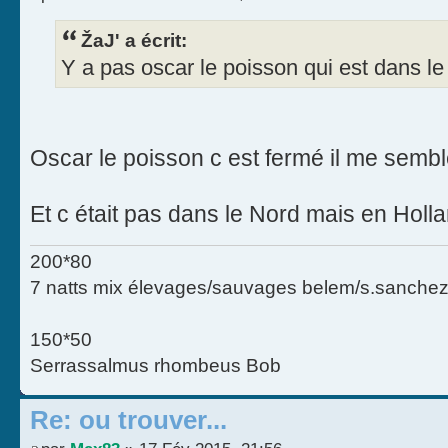
ŽaJ' a écrit:
Y a pas oscar le poisson qui est dans l
Oscar le poisson c est fermé il me semb
Et c était pas dans le Nord mais en Holla
200*80
7 natts mix élevages/sauvages belem/s.sanchez
150*50
Serrassalmus rhombeus Bob
Re: ou trouver...