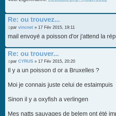
Re: ou trouvez...
par
vincnet
» 17 Fév 2015, 19:11
mail envoyé a poisson d'or j'attend la ré
Re: ou trouver...
par
CYRUS
» 17 Fév 2015, 20:20
Il y a un poisson d or a Bruxelles ?
Moi je connais juste celui de estaimpuis
Sinon il y a oxyfish a verlingen
Mes natts sauvages de belem ont été im