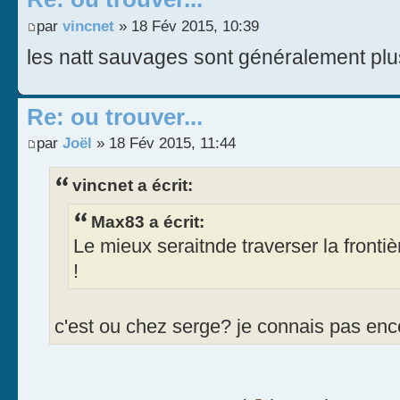
par
vincnet
» 18 Fév 2015, 10:39
les natt sauvages sont généralement pl
Re: ou trouver...
par
Joël
» 18 Fév 2015, 11:44
vincnet a écrit:
Max83 a écrit:
Le mieux seraitnde traverser la fronti
!
c'est ou chez serge? je connais pas en