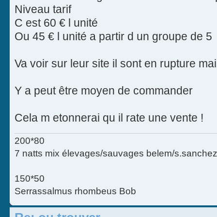
Niveau tarif
C est 60 € l unité
Ou 45 € l unité a partir d un groupe de 5
Va voir sur leur site il sont en rupture mais
Y a peut être moyen de commander
Cela m etonnerai qu il rate une vente !
200*80
7 natts mix élevages/sauvages belem/s.sanchez
150*50
Serrassalmus rhombeus Bob