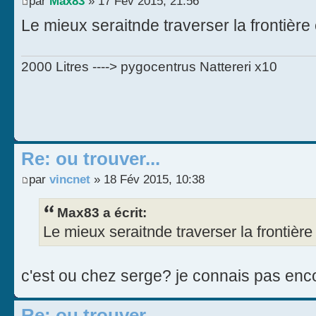
par
Max83
» 17 Fév 2015, 21:56
Le mieux seraitnde traverser la frontière
2000 Litres ----> pygocentrus Nattereri x10
Re: ou trouver...
par
vincnet
» 18 Fév 2015, 10:38
Max83 a écrit:
Le mieux seraitnde traverser la frontièr
c'est ou chez serge? je connais pas enc
Re: ou trouver...