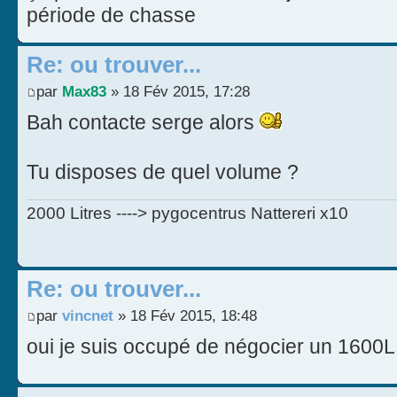
période de chasse
Re: ou trouver...
par
Max83
» 18 Fév 2015, 17:28
Bah contacte serge alors
Tu disposes de quel volume ?
2000 Litres ----> pygocentrus Nattereri x10
Re: ou trouver...
par
vincnet
» 18 Fév 2015, 18:48
oui je suis occupé de négocier un 1600L