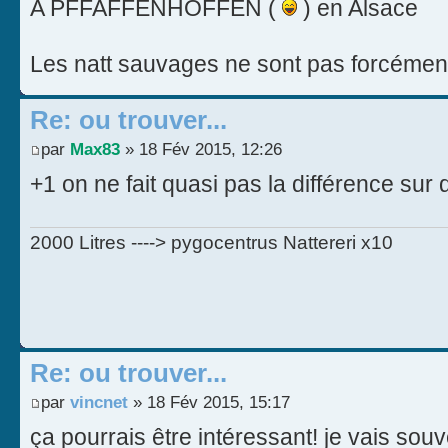
A PFFAFFENHOFFEN (
) en Alsace
Les natt sauvages ne sont pas forcément
Re: ou trouver...
par
Max83
» 18 Fév 2015, 12:26
+1 on ne fait quasi pas la différence sur 
2000 Litres ----> pygocentrus Nattereri x10
Re: ou trouver...
par
vincnet
» 18 Fév 2015, 15:17
ça pourrais être intéressant! je vais so