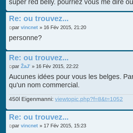
super red belly. pourriez vous me dire ou
Re: ou trouvez...
par
vincnet
» 16 Fév 2015, 21:20
personne?
Re: ou trouvez...
par
ŽaJ'
» 16 Fév 2015, 22:22
Aucunes idées pour vous les belges. Par
qu'un nom commercial.
450l Eigenmanni:
viewtopic.php?f=8&t=1052
Re: ou trouvez...
par
vincnet
» 17 Fév 2015, 15:23