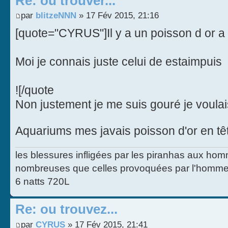
Re: ou trouver...
par
blitzeNNN
» 17 Fév 2015, 21:16
[quote="CYRUS"]Il y a un poisson d or a
Moi je connais juste celui de estaimpuis
![/quote
Non justement je me suis gouré je voulai
Aquariums mes javais poisson d'or en t
les blessures infligées par les piranhas aux homm
nombreuses que celles provoquées par l'homme
6 natts 720L
Re: ou trouvez...
par
CYRUS
» 17 Fév 2015, 21:41