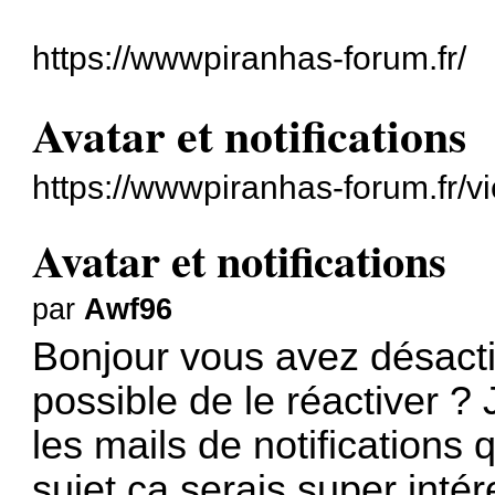
https://wwwpiranhas-forum.fr/
Avatar et notifications
https://wwwpiranhas-forum.fr/
Avatar et notifications
par
Awf96
Bonjour vous avez désactive
possible de le réactiver 
les mails de notifications
sujet ça serais super inté