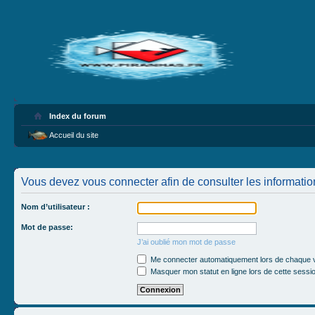
Index du forum
Accueil du site
Vous devez vous connecter afin de consulter les informatio
Nom d’utilisateur :
Mot de passe:
J’ai oublié mon mot de passe
Me connecter automatiquement lors de chaque v
Masquer mon statut en ligne lors de cette sessi