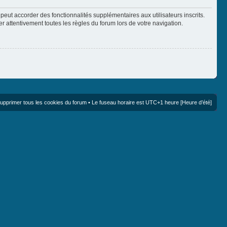
peut accorder des fonctionnalités supplémentaires aux utilisateurs inscrits.
er attentivement toutes les règles du forum lors de votre navigation.
upprimer tous les cookies du forum
• Le fuseau horaire est UTC+1 heure [Heure d’été]