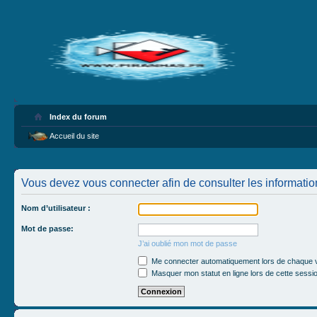
Index du forum
Accueil du site
Vous devez vous connecter afin de consulter les informatio
Nom d’utilisateur :
Mot de passe:
J’ai oublié mon mot de passe
Me connecter automatiquement lors de chaque v
Masquer mon statut en ligne lors de cette sessi