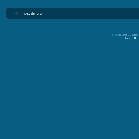
Index du forum
Traduction et supp
Time : 0.0