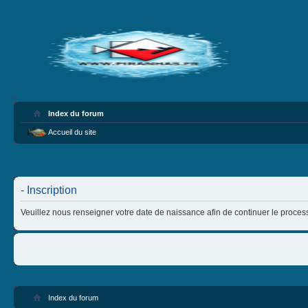
Index du forum
Accueil du site
- Inscription
Veuillez nous renseigner votre date de naissance afin de continuer le process
Index du forum