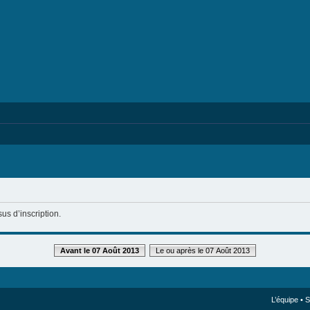
us d’inscription.
Avant le 07 Août 2013
Le ou après le 07 Août 2013
L’équipe
•
S