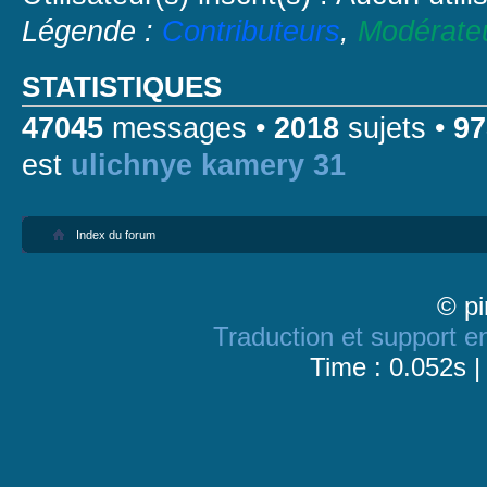
Légende :
Contributeurs
,
Modérate
STATISTIQUES
47045
messages •
2018
sujets •
97
est
ulichnye kamery 31
Index du forum
© pi
Traduction et support en
Time : 0.052s |