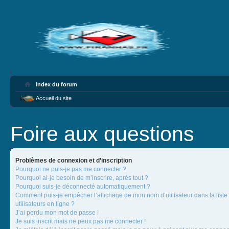
Index du forum
Accueil du site
Foire aux questions
Problèmes de connexion et d’inscription
Pourquoi ne puis-je pas me connecter ?
Pourquoi ai-je besoin de m’inscrire, après tout ?
Pourquoi suis-je déconnecté automatiquement ?
Comment puis-je empêcher l’affichage de mon nom d’utilisateur dans la liste
utilisateurs en ligne ?
J’ai perdu mon mot de passe !
Je suis inscrit mais ne peux pas me connecter !