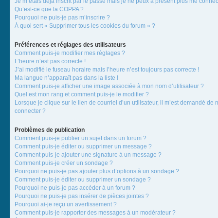
Je m’étais déjà inscrit par le passé mais je ne peux à présent plus me connec
Qu’est-ce que la COPPA ?
Pourquoi ne puis-je pas m’inscrire ?
À quoi sert « Supprimer tous les cookies du forum » ?
Préférences et réglages des utilisateurs
Comment puis-je modifier mes réglages ?
L’heure n’est pas correcte !
J’ai modifié le fuseau horaire mais l’heure n’est toujours pas correcte !
Ma langue n’apparaît pas dans la liste !
Comment puis-je afficher une image associée à mon nom d’utilisateur ?
Quel est mon rang et comment puis-je le modifier ?
Lorsque je clique sur le lien de courriel d’un utilisateur, il m’est demandé de
connecter ?
Problèmes de publication
Comment puis-je publier un sujet dans un forum ?
Comment puis-je éditer ou supprimer un message ?
Comment puis-je ajouter une signature à un message ?
Comment puis-je créer un sondage ?
Pourquoi ne puis-je pas ajouter plus d’options à un sondage ?
Comment puis-je éditer ou supprimer un sondage ?
Pourquoi ne puis-je pas accéder à un forum ?
Pourquoi ne puis-je pas insérer de pièces jointes ?
Pourquoi ai-je reçu un avertissement ?
Comment puis-je rapporter des messages à un modérateur ?