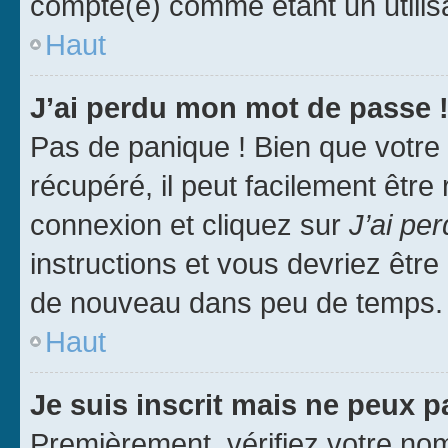
compté(e) comme étant un utilisat
Haut
J’ai perdu mon mot de passe 
Pas de panique ! Bien que votre
récupéré, il peut facilement être
connexion et cliquez sur
J’ai pe
instructions et vous devriez êt
de nouveau dans peu de temps.
Haut
Je suis inscrit mais ne peux 
Premièrement, vérifiez votre nom 